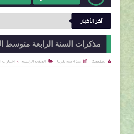
آخر الأخبار
مذكرات السنة الرابعة متوسط ال
منذ 4 سنة تقريبا
الصفحة الرئيسية
اختبارات ا
Dzostad


