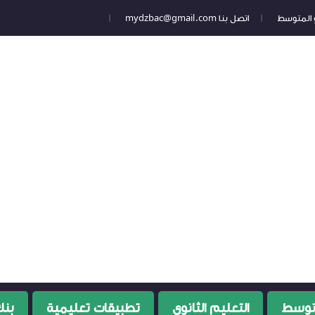
 و المتوسط
اتصل بنا mydzbac@gmail.com
متوسط
التعليم الثانوي
تطبيقات تعليمية
بنك