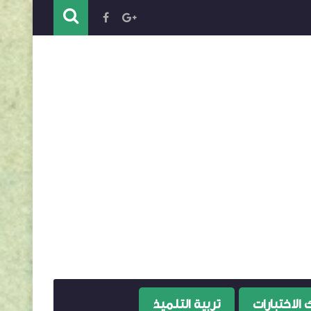
 الاختبارات
تربية التلميذ