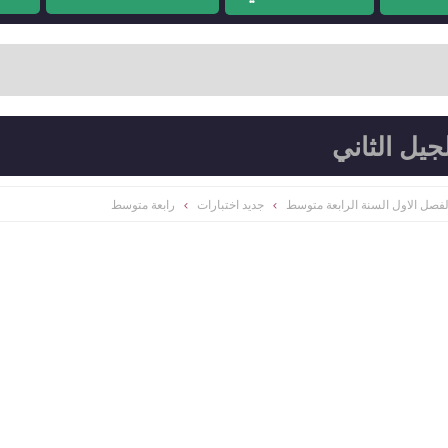
جيل الثاني
لفصل الاول السنة الرابعة متوسط
جديد اختبارات
رابعة متوسط