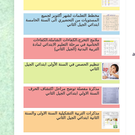
مخطط التعلمات لشهر أكتوبر لجميع
المستويات من التحضيري الى السنة الخامسة
ابتدائي الجيل الثاني
ملامح التخرج،الكفاءات الشاملة،الكفاءات
الختامية في مرحلة التعليم الابتدائي لمادة
التربية البدنية (الجيل الثاني)
"
تنظيم الحصص في السنة الأولى ابتدائي الجيل
الثاني
مذكرة مفصلة توضح مراحل اكتشاف الحرف
السنة الاولي ابتدائي الجيل الثاني
مذكرات التربية التشكيلية السنة الاولى والسنة
الثانية ابتدائي الجيل الثاني