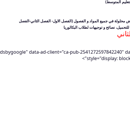
التعليم المتوسط)
ض محلولة في جميع المواد و الفصول
(الفصل الاول- الفصل الثاني-الفصل
للتحميل، نصائح و توجيهات لطلاب البكالوريا
ثاني
adsbygoogle" data-ad-client="ca-pub-2541272597842240" d
style="display: bloc