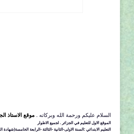
السلام عليكم ورحمة الله وبركاته .
موقع الاستاذ الج
الموقع الاول للتعليم في الجزائر
. لجميع الاطوار
التعليم الابتدائي :السنة الاولى-الثانية -الثالثة -الرابعة الخامسة(شهادة الت