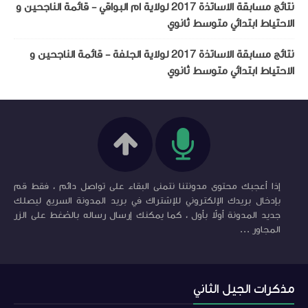
نتائج مسابقة الاساتذة 2017 لولاية ام البواقي - قائمة الناجحين و
الاحتياط ابتدائي متوسط ثانوي
نتائج مسابقة الاساتذة 2017 لولاية الجلفة - قائمة الناجحين و
الاحتياط ابتدائي متوسط ثانوي
إذا أعجبك محتوى مدونتنا نتمنى البقاء على تواصل دائم ، فقط قم
بإدخال بريدك الإلكتروني للإشتراك في بريد المدونة السريع ليصلك
جديد المدونة أولاً بأول ، كما يمكنك إرسال رساله بالضغط على الزر
المجاور ...
مذكرات الجيل الثاني