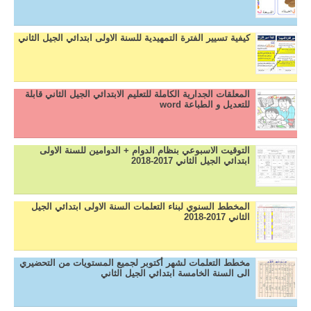
كيفية تسيير الفترة التمهيدية للسنة الاولى ابتدائي الجيل الثاني
المعلقات الجدارية الكاملة للتعليم الابتدائي الجيل الثاني قابلة
للتعديل و الطباعة word
التوقيت الاسبوعي بنظام الدوام + الدوامين للسنة الاولى
ابتدائي الجيل الثاني 2017-2018
المخطط السنوي لبناء التعلمات السنة الاولى ابتدائي الجيل
الثاني 2017-2018
مخطط التعلمات لشهر أكتوبر لجميع المستويات من التحضيري
الى السنة الخامسة ابتدائي الجيل الثاني