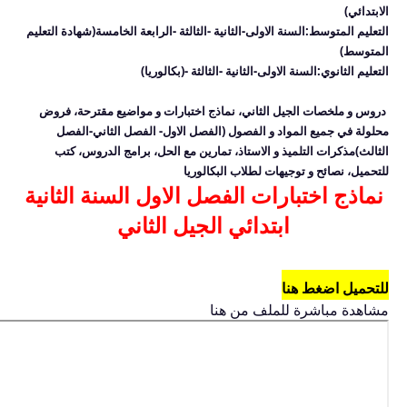
الابتدائي)
التعليم المتوسط:
السنة الاولى-الثانية -الثالثة -الرابعة الخامسة(شهادة التعليم
المتوسط)
التعليم الثانوي:
السنة الاولى-الثانية -الثالثة -(بكالوريا)
دروس و ملخصات الجيل الثاني، نماذج اختبارات و مواضيع مقترحة، فروض
محلولة في جميع المواد و الفصول
(الفصل الاول- الفصل الثاني-الفصل
الثالث)
مذكرات التلميذ و الاستاذ، تمارين مع الحل، برامج الدروس، كتب
للتحميل، نصائح و توجيهات لطلاب البكالوريا
نماذج اختبارات الفصل الاول السنة الثانية
ابتدائي الجيل الثاني
للتحميل اضغط هنا
مشاهدة مباشرة للملف من هنا