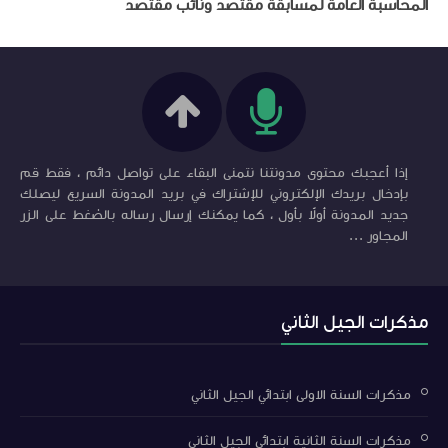
المحاسبة العامة لمسابقة مقتصد ونائب مقتصد
إذا أعجبك محتوى مدونتنا نتمنى البقاء على تواصل دائم ، فقط قم
بإدخال بريدك الإلكتروني للإشتراك في بريد المدونة السريع ليصلك
جديد المدونة أولاً بأول ، كما يمكنك إرسال رساله بالضغط على الزر
المجاور ...
مذكرات الجيل الثاني
مذكرات السنة الاولى ابتدائي الجيل الثاني
مذكرات السنة الثانية ابتدائي الجيل الثاني