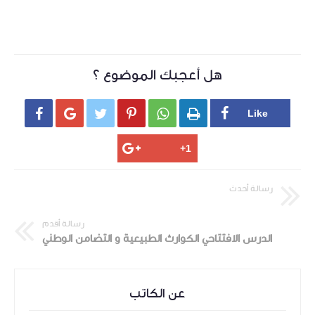
هل أعجبك الموضوع ؟






رسالة أحدث
رسالة أقدم
الدرس الافتتاحي الكوارث الطبيعية و التضامن الوطني
عن الكاتب