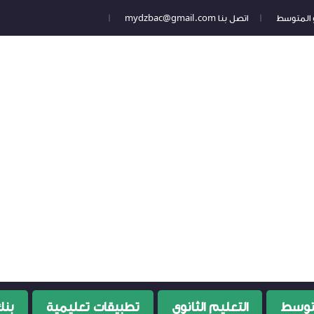
 و المتوسط
اتصل بنا mydzbac@gmail.com
متوسط
التعليم الثانوي
تطبيقات تعليمية
بنك