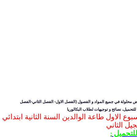
ض محلولة في جميع المواد و الفصول
(الفصل الاول- الفصل الثاني-الفصل
للتحميل، نصائح و توجيهات لطلاب البكالوريا
مذكرة المحفوظات للمقطع الثاني الاسبوع الاول طاعة الوالدين السنة الثانية ابتدائي
جيل الثاني
لتحميل
: