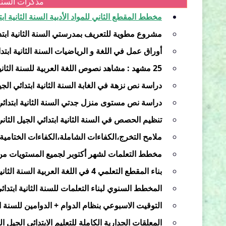
مذكرات السنة ا
مخطط المقطع الثاني للمواد الأدبية السنة الثانية ابت
مشروع مطوية للتعريف بمدرستي السنة الثانية ابتدا
أوراق عمل في اللغة و الرياضيات السنة الثانية ابتدا
25 مشهد : مشاهد نصوص اللغة العربية للسنة الثانية ابتدائي الجيل الثاني
دراسة نص نزهة في الغابة السنة الثانية ابتدائي الجي
دراسة نص مستوى منزل جدتي السنة الثانية ابتدائي 
تنظيم الحصص في السنة الثانية ابتدائي الجيل الثان
ملامح التخرج،الكفاءات الشاملة،الكفاءات الختامية في 
مخطط التعلمات لشهر أكتوبر لجميع المستويات من ا
بناء المقطع التعلمي 4 في اللغة العربية السنة الثانية ابتدائي الجيل الثاني
المخطط السنوي لبناء التعلمات للسنة الثانية ابتدائي الجيل 
التوقيت الاسبوعي بنظام الدوام + الدوامين للسنة الثانية اب
المعلقات الجدارية الكاملة للتعليم الابتدائي الجيل الثان