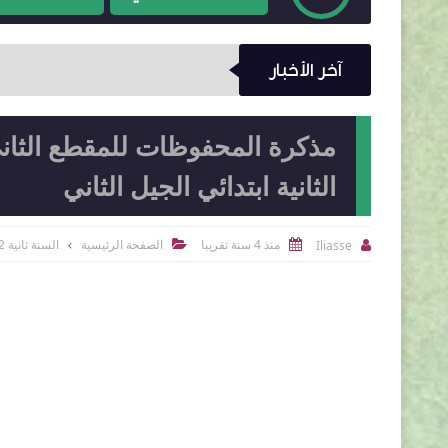
آخر الأخبار
مذكرة المحفوظات للمقطع الثاني 
الثانية ابتدائي الجيل الثاني
منذ 4 سنة تقريبا
الصفحة الرئيسية
السنة ثانية 2 ابتدائي
Iliasse


