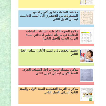
مخطط التعلمات لشهر أكتوبر لجميع
المستويات من التحضيري الى السنة الخامسة
ابتدائي الجيل الثاني
ملامح التخرج،الكفاءات الشاملة،الكفاءات
الختامية في مرحلة التعليم الابتدائي لمادة
التربية البدنية (الجيل الثاني)
تنظيم الحصص في السنة الأولى ابتدائي الجيل
الثاني
مذكرة مفصلة توضح مراحل اكتشاف الحرف
السنة الاولي ابتدائي الجيل الثاني
مذكرات التربية التشكيلية السنة الاولى والسنة
الثانية ابتدائي الجيل الثاني