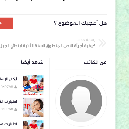
هل أعجبك الموضوع ؟
رسالة أحدث
عن الكاتب
شاهد أيضاً
أركان الإسل
Unknown
اختبارات الث
Unknown
اختبارات مح