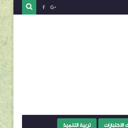
 الاختبارات
تربية التلميذ