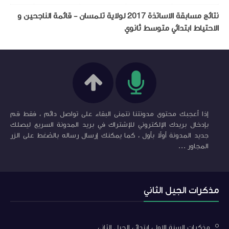
نتائج مسابقة الاساتذة 2017 لولاية تلمسان - قائمة الناجحين و
الاحتياط ابتدائي متوسط ثانوي
إذا أعجبك محتوى مدونتنا نتمنى البقاء على تواصل دائم ، فقط قم
بإدخال بريدك الإلكتروني للإشتراك في بريد المدونة السريع ليصلك
جديد المدونة أولاً بأول ، كما يمكنك إرسال رساله بالضغط على الزر
المجاور ...
مذكرات الجيل الثاني
مذكرات السنة الاولى ابتدائي الجيل الثاني