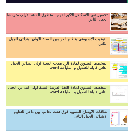
تحضير نص الاسكندر الاكبر لفهم المنطوق السنة الاولى متوسط
الجيل الثاني
التوقيت الاسبوعي بنظام الدوامين للسنة الاولى ابتدائي الجيل
الثاني
المخطط السنوي لمادة الرياضيات السنة اولى ابتدائي الجيل
الثاني قابلة للتعديل و الطباعة word
المخطط السنوي لمادة اللغة العريبة السنة اولى ابتدائي الجيل
الثاني قابلة للتعديل و الطباعة word
بطاقات الاوضاع النسبية فوق تحت بجانب بين داخل للتعليم
الابتدائي الجيل الثاني