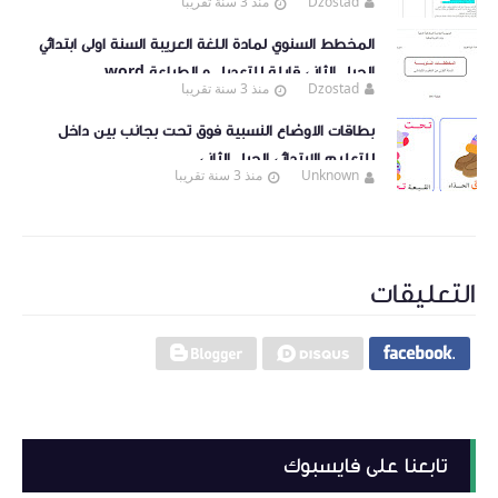
Dzostad
منذ 3 سنة تقريبا
المخطط السنوي لمادة اللغة العريبة السنة اولى ابتدائي
الجيل الثاني قابلة للتعديل و الطباعة word
Dzostad
منذ 3 سنة تقريبا
بطاقات الاوضاع النسبية فوق تحت بجانب بين داخل
للتعليم الابتدائي الجيل الثاني
Unknown
منذ 3 سنة تقريبا
التعليقات
تابعنا على فايسبوك