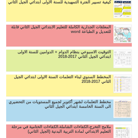
كيفية تسيير الفترة التمهيدية للسنة الاولى ابتدائي الجيل الثاني
المعلقات الجدارية الكاملة للتعليم الابتدائي الجيل الثاني قابلة
للتعديل و الطباعة word
التوقيت الاسبوعي بنظام الدوام + الدوامين للسنة الاولى
ابتدائي الجيل الثاني 2017-2018
المخطط السنوي لبناء التعلمات السنة الاولى ابتدائي الجيل
الثاني 2017-2018
مخطط التعلمات لشهر أكتوبر لجميع المستويات من التحضيري
الى السنة الخامسة ابتدائي الجيل الثاني
ملامح التخرج،الكفاءات الشاملة،الكفاءات الختامية في مرحلة
التعليم الابتدائي لمادة التربية البدنية (الجيل الثاني)