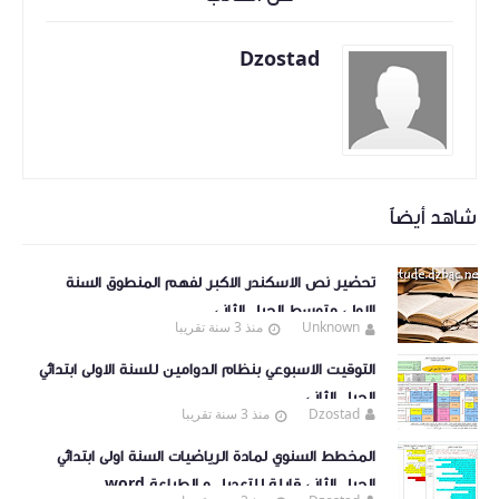
Dzostad
شاهد أيضاً
تحضير نص الاسكندر الاكبر لفهم المنطوق السنة
الاولى متوسط الجيل الثاني
Unknown
منذ 3 سنة تقريبا
التوقيت الاسبوعي بنظام الدوامين للسنة الاولى ابتدائي
الجيل الثاني
Dzostad
منذ 3 سنة تقريبا
المخطط السنوي لمادة الرياضيات السنة اولى ابتدائي
الجيل الثاني قابلة للتعديل و الطباعة word