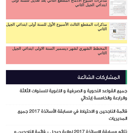
مذكرات اسبوع الادماج المقطع الثاني بعد تعديل للسنة أولى
ابتدائي الجيل الثاني
مذكرات المقطع الثالث الأسبوع الأول للسنة أولى ابتدائي الجيل
الثاني
المخطط الشهري لشهر ديسمبر السنة الاولى ابتدائي الجيل
الثاني
المشاركات الشائعة
جميع القواعد النحوية و الصرفية و اللغوية للسنوات الثالثة
والرابعة والخامسة إبتدائي
قائمة الناجحين و الاحتياط في مسابقة الأساتذة 2017 جميع
المديريات
نتائج مسابقة الاساتذة 2017 لولاية جيجل - قائمة الناجحين و