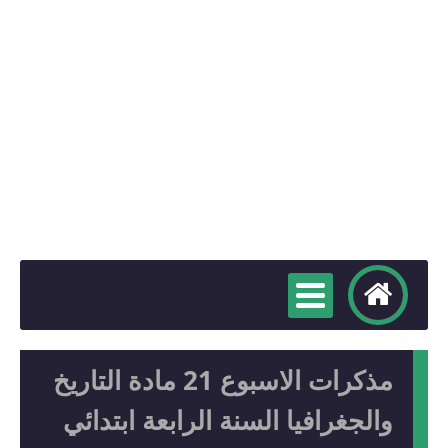
مذكرات الاسبوع 21 مادة التاريخ
والجغرافيا السنة الرابعة ابتدائي