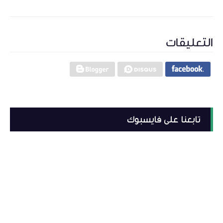
التعليقات
تابعنا على فايسبوك