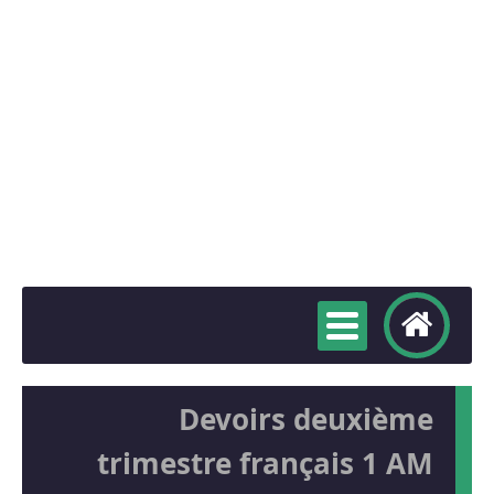
Devoirs deuxième
trimestre français 1 AM