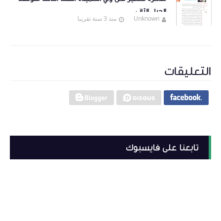
الجيل الثاني
Unknown
منذ 3 سنة تقريبا
التعليقات
تابعنا على فايسبوك