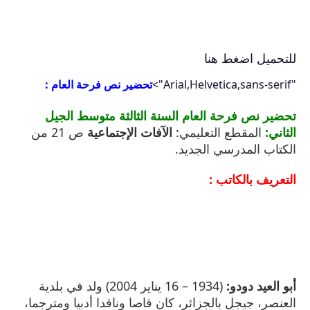
للتحميل اضغط هنا
"Arial,Helvetica,sans-serif">
تحضير نص
فرحة العام :
تحضير نص فرحة العام السنة الثالثة متوسط الجيل
الثاني:
المقطع التعليمي:
الآفات الإجتماعية
ص 21 من
الكتاب المدرسي الجديد.
التعريف بالكاتب :
أبو العيد دودو:
(1934 – 16 يناير 2004) ولد في بلدية
العنصر، جيجل بالجزائر، كان قاصا وناقدا أدبيا ومترجما،