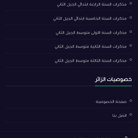
مذكرات السنة الرابعة ابتدائي الجيل الثاني
مذكرات السنة الخامسة ابتدائي الجيل الثاني
مذكرات السنة الاولى متوسط الجيل الثاني
مذكرات السنة الثانية متوسط الجيل الثاني
مذكرات السنة الثالثة متوسط الجيل الثاني
خصوصيات الزائر
صفحة الخصوصية
اتصل بنا