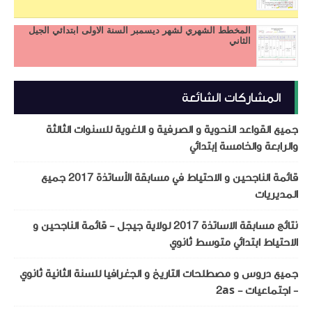
المخطط الشهري لشهر ديسمبر السنة الاولى ابتدائي الجيل
الثاني
المشاركات الشائعة
جميع القواعد النحوية و الصرفية و اللغوية للسنوات الثالثة
والرابعة والخامسة إبتدائي
قائمة الناجحين و الاحتياط في مسابقة الأساتذة 2017 جميع
المديريات
نتائج مسابقة الاساتذة 2017 لولاية جيجل - قائمة الناجحين و
الاحتياط ابتدائي متوسط ثانوي
جميع دروس و مصطلحات التاريخ و الجغرافيا للسنة الثانية ثانوي
- اجتماعيات - 2as