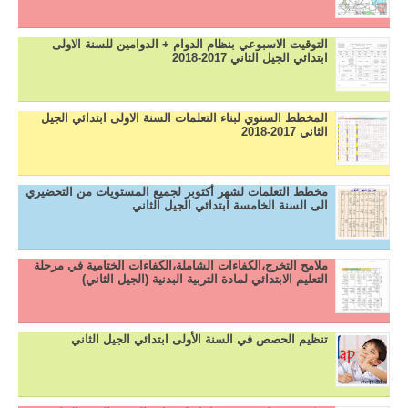
التوقيت الاسبوعي بنظام الدوام + الدوامين للسنة الاولى
ابتدائي الجيل الثاني 2017-2018
المخطط السنوي لبناء التعلمات السنة الاولى ابتدائي الجيل
الثاني 2017-2018
مخطط التعلمات لشهر أكتوبر لجميع المستويات من التحضيري
الى السنة الخامسة ابتدائي الجيل الثاني
ملامح التخرج،الكفاءات الشاملة،الكفاءات الختامية في مرحلة
التعليم الابتدائي لمادة التربية البدنية (الجيل الثاني)
تنظيم الحصص في السنة الأولى ابتدائي الجيل الثاني