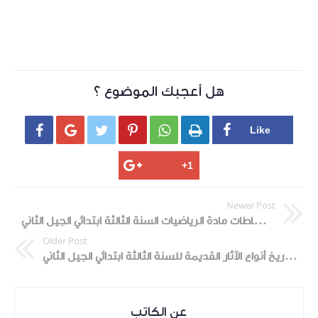
هل أعجبك الموضوع ؟






Newer Post
حلول كراس النشاطات مادة الرياضيات السنة الثالثة ابتدائي الجيل الثاني
Older Post
المذكرة رقم 7 في نشاط التاريخ أنواع الآثار القديمة للسنة الثالثة ابتدائي الجيل الثاني
عن الكاتب