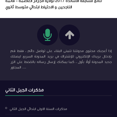
نتائج مسابقة الاساتذة 2017 لولاية الجزائر العاصمة - قائمة
الناجحين و الاحتياط ابتدائي متوسط ثانوي
إذا أعجبك محتوى مدونتنا نتمنى البقاء على تواصل دائم ، فقط قم
بإدخال بريدك الإلكتروني للإشتراك في بريد المدونة السريع ليصلك
جديد المدونة أولاً بأول ، كما يمكنك إرسال رساله بالضغط على الزر
المجاور ...
مذكرات الجيل الثاني
مذكرات السنة الاولى ابتدائي الجيل الثاني