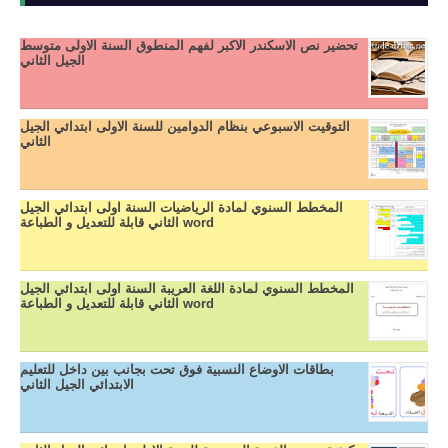
تحضير نص الاسكندر الاكبر لفهم المنطوق السنة الاولى متوسط
الجيل الثاني
التوقيت الاسبوعي بنظام الدوامين للسنة الاولى ابتدائي الجيل
الثاني
المخطط السنوي لمادة الرياضيات السنة اولى ابتدائي الجيل
الثاني قابلة للتعديل و الطباعة word
المخطط السنوي لمادة اللغة العريبة السنة اولى ابتدائي الجيل
الثاني قابلة للتعديل و الطباعة word
بطاقات الاوضاع النسبية فوق تحت بجانب بين داخل للتعليم
الابتدائي الجيل الثاني