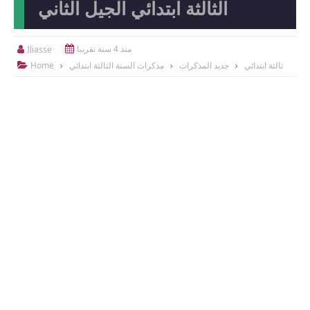
الثالثة ابتدائي الجيل الثاني
منذ 4 سنة تقريبا
Iliasse


ثالثة ابتدائي
جديد المذكرات
مذكرات السنة الثالثة ابتدائي
Home
